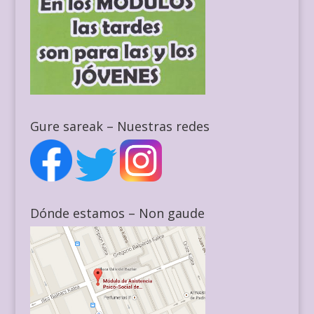
Gure sareak – Nuestras redes
Dónde estamos – Non gaude