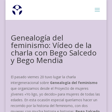
Genealogía del
feminismo: Vídeo de la
charla con Bego Salcedo
y Bego Mendia
El pasado viernes 20 tuvo lugar la charla
intergeneracional sobre
Genealogía del feminismo
que organizamos desde el Proyecto de mujeres
jóvenes «Yo ligo, yo decido» para mujeres de todas las
edades. En esta ocasión especial queríamos hacer un
recorrido por la historia del feminismo, con dos
mujeres con mucha historia e historias:
Bego Salcedo