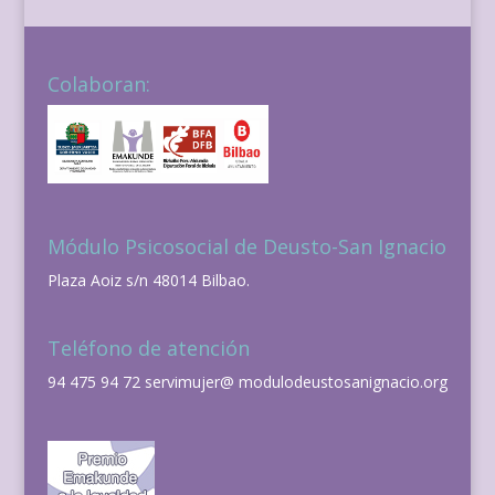
Colaboran:
Módulo Psicosocial de Deusto-San Ignacio
Plaza Aoiz s/n 48014 Bilbao.
Teléfono de atención
94 475 94 72 servimujer@ modulodeustosanignacio.org