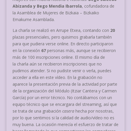
Abizanda y Bego Mendia Ibarrola
, cofundadora de
la Asamblea de Mujeres de Bizkaia – Bizkaiko
Emakume Asamblada.
La charla se realizó en Arrupe Etxea, contando con
20
plazas presenciales, pero quisimos grabarla también
para que pudiera verse online. En directo participaron
en la conexión
67
personas más, aunque se recibieron
más de 100 inscripciones online. El mismo día de
la charla aún se recibieron inscripciones que no
pudimos atender. Si no pudiste venir o verla, puedes
acceder a ella en este vídeo. En la grabación no
aparece la presentación previa de la actividad por parte
de la organización del Módulo (Itziar Cantera y Carmen
García) por un error técnico. No contábamos con un
equipo técnico que se encargara del streaming, así que
se trata de una grabación
casera
hecha por nosotras,
por lo que sentimos si la calidad de audio/vídeo no es
muy buena. La ocasión merecía el esfuerzo de tratar de