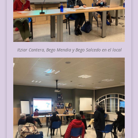
Itziar Cantera, Bego Mendia y Bego Salcedo en el local