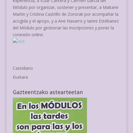
experiencia, a Itziar Cantera y Carmen García del
Módulo por organizar, sostener y presentar, a Maitane
Martin y Cristina Castrillo de Zororak por acompañar la
acogida y el apoyo, y a Ane Navarro y Ianire Estébanez
del Módulo por gestionar las inscripciones y poner la
conexión online.
Castellano
Euskara
Gazteentzako astearteetan