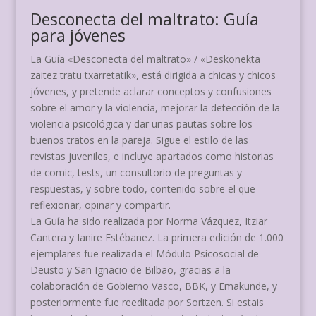
Desconecta del maltrato: Guía
para jóvenes
La Guía «Desconecta del maltrato» / «Deskonekta
zaitez tratu txarretatik», está dirigida a chicas y chicos
jóvenes, y pretende aclarar conceptos y confusiones
sobre el amor y la violencia, mejorar la detección de la
violencia psicológica y dar unas pautas sobre los
buenos tratos en la pareja. Sigue el estilo de las
revistas juveniles, e incluye apartados como historias
de comic, tests, un consultorio de preguntas y
respuestas, y sobre todo, contenido sobre el que
reflexionar, opinar y compartir.
La Guía ha sido realizada por Norma Vázquez, Itziar
Cantera y Ianire Estébanez. La primera edición de 1.000
ejemplares fue realizada el Módulo Psicosocial de
Deusto y San Ignacio de Bilbao, gracias a la
colaboración de Gobierno Vasco, BBK, y Emakunde, y
posteriormente fue reeditada por Sortzen. Si estais