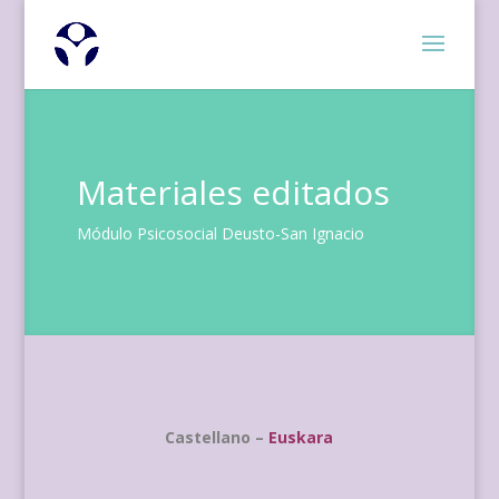
Materiales editados
Módulo Psicosocial Deusto-San Ignacio
Castellano –
Euskara