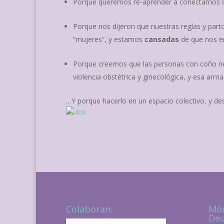
Porque queremos re-aprender a conectarnos 
Porque nos dijeron que nuestras reglas y part
“mujeres”, y estamos
cansadas
de que nos 
Porque creemos que las personas con coño nec
violencia obstétrica y ginecológica, y esa arma
…Y porque hacerlo en un espacio colectivo, y des
Colaboran:
Mód
Deu