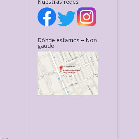
Nuestras redes
Dónde estamos – Non
gaude
usto-