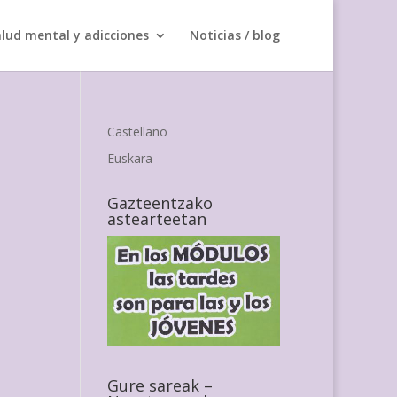
lud mental y adicciones
Noticias / blog
Castellano
Euskara
Gazteentzako
astearteetan
Gure sareak –