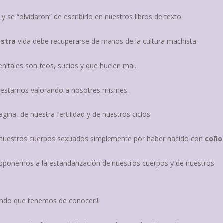
r
y se “olvidaron” de escribirlo en nuestros libros de texto
estra
vida debe recuperarse de manos de la cultura machista.
itales son feos, sucios y que huelen mal.
 estamos valorando a nosotres mismes.
gina, de nuestra fertilidad y de nuestros ciclos
 nuestros cuerpos sexuados simplemente por haber nacido con
coño
oponemos a la estandarización de nuestros cuerpos y de nuestros
undo que tenemos de conocer!!