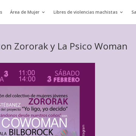
s
Área de Mujer
Libres de violencias machistas
Sa
con Zororak y La Psico Woman