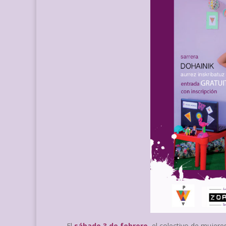
El
sábado 3 de febrero
, el colectivo de mujer