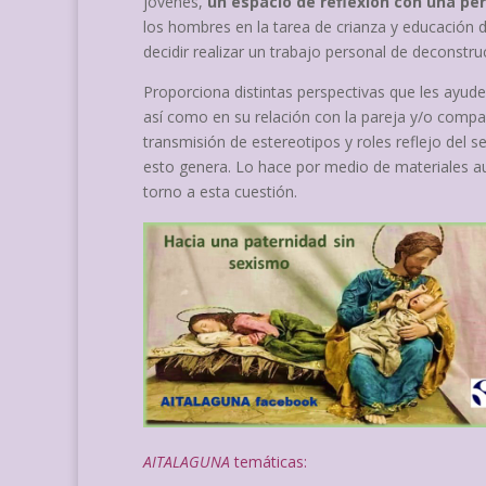
jóvenes,
un espacio de reflexión con una pe
los hombres en la tarea de crianza y educación d
decidir realizar un trabajo personal de deconstr
Proporciona distintas perspectivas que les ayud
así como en su relación con la pareja y/o comp
transmisión de estereotipos y roles reflejo del 
esto genera. Lo hace por medio de materiales au
torno a esta cuestión.
AITALAGUNA
temáticas: