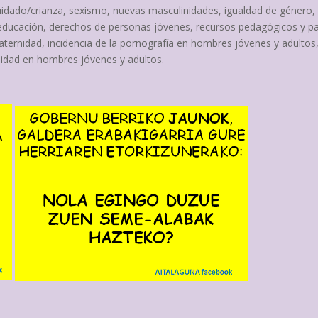
uidado/crianza, sexismo, nuevas masculinidades, igualdad de género,
educación, derechos de personas jóvenes, recursos pedagógicos y pa
paternidad, incidencia de la pornografía en hombres jóvenes y adultos
lidad en hombres jóvenes y adultos.