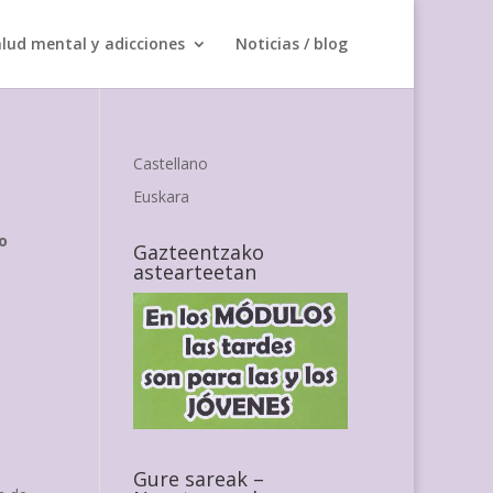
lud mental y adicciones
Noticias / blog
Castellano
Euskara
o
Gazteentzako
astearteetan
Gure sareak –