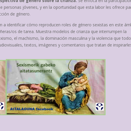
rspectiva de género sobre la crianza.
Se enfoca en la participació
e personas jóvenes, y en la oportunidad que esta labor les ofrece pa
ucción de género.
en a identificar cómo reproducen roles de género sexistas en este ám
añeras/os de tarea. Muestra modelos de crianza que interrumpen la
sexismo, el machismo, la dominación masculina y la violencia que todo
diovisuales, textos, imágenes y comentarios que tratan de inspirarle