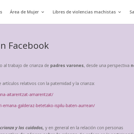
s
Área de Mujer
Libres de violencias machistas
Sa
en Facebook
o al trabajo de crianza de
padres varones
, desde una perspectiva
n
 artículos relativos con la paternidad y la crianza:
na-aitarentzat-amarentzat/
i-emana-galderaz-betetako-ispilu-baten-aurrean/
crianza y los cuidados,
y en general en la relación con personas