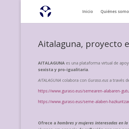
Inicio
Quiénes somo
Aitalaguna, proyecto 
AITALAGUNA
es una plataforma virtual de apoy
sexista y pro-igualitaria
.
AITALAGUNA
colabora con
Guraso.eus
a través de
https://www.guraso.eus/semearen-alabaren-gutu
https://www.guraso.eus/seme-alaben-hazkuntzar
Ofrece a
hombres y mujeres interesadas en la 